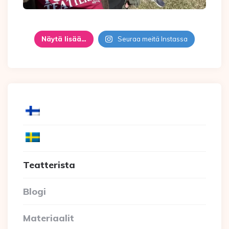
Näytä lisää…
Seuraa meitä Instassa
Teatterista
Blogi
Materiaalit