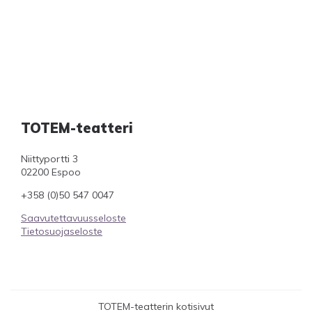
TOTEM-teatteri
Niittyportti 3
02200 Espoo
+358 (0)50 547 0047
Saavutettavuusseloste
Tietosuojaseloste
TOTEM-teatterin kotisivut