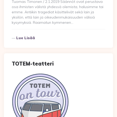
Tuomas Timonen / 2.1.2019 Säännöt ovat perustava
osa ihmisten välistä yhdessä olemista, halusimme tai
emme. Antiikin tragediat käsittelivät sekä lain ja
yksilön, että lain ja oikeudenmukaisuuden välisiä
kysymyksiä. Raamatun kymmenen…
Lue Lisää
TOTEM-teatteri