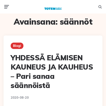
Menu
Hak
Avainsana:
säännöt
Blogi
YHDESSÄ ELÄMISEN
KAUNEUS JA KAUHEUS
– Pari sanaa
säännöistä
2020-08-20