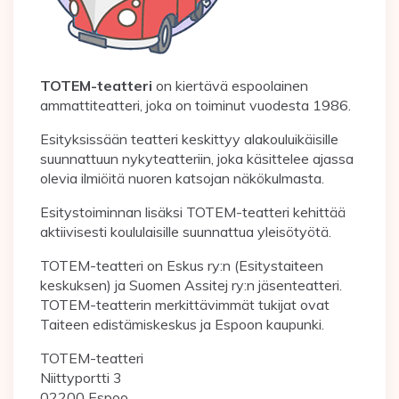
TOTEM-teatteri
on kiertävä espoolainen
ammattiteatteri, joka on toiminut vuodesta 1986.
Esityksissään teatteri keskittyy alakouluikäisille
suunnattuun nykyteatteriin, joka käsittelee ajassa
olevia ilmiöitä nuoren katsojan näkökulmasta.
Esitystoiminnan lisäksi TOTEM-teatteri kehittää
aktiivisesti koululaisille suunnattua yleisötyötä.
TOTEM-teatteri on Eskus ry:n (Esitystaiteen
keskuksen) ja Suomen Assitej ry:n jäsenteatteri.
TOTEM-teatterin merkittävimmät tukijat ovat
Taiteen edistämiskeskus ja Espoon kaupunki.
TOTEM-teatteri
Niittyportti 3
02200 Espoo