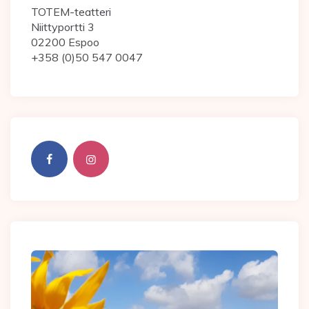
TOTEM-teatteri
Niittyportti 3
02200 Espoo
+358 (0)50 547 0047