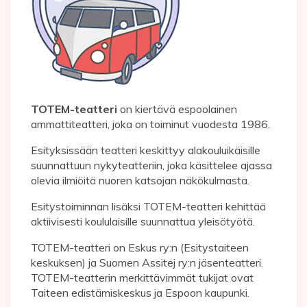
TOTEM-teatteri
on kiertävä espoolainen
ammattiteatteri, joka on toiminut vuodesta 1986.
Esityksissään teatteri keskittyy alakouluikäisille
suunnattuun nykyteatteriin, joka käsittelee ajassa
olevia ilmiöitä nuoren katsojan näkökulmasta.
Esitystoiminnan lisäksi TOTEM-teatteri kehittää
aktiivisesti koululaisille suunnattua yleisötyötä.
TOTEM-teatteri on Eskus ry:n (Esitystaiteen
keskuksen) ja Suomen Assitej ry:n jäsenteatteri.
TOTEM-teatterin merkittävimmät tukijat ovat
Taiteen edistämiskeskus ja Espoon kaupunki.