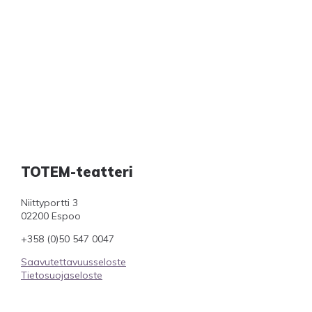
TOTEM-teatteri
Niittyportti 3
02200 Espoo
+358 (0)50 547 0047
Saavutettavuusseloste
Tietosuojaseloste