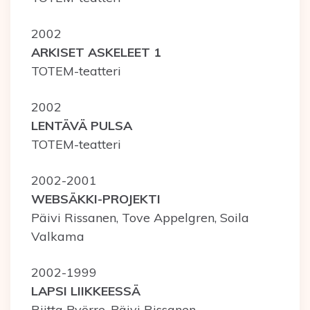
2002
ARKISET ASKELEET 1
TOTEM-teatteri
2002
LENTÄVÄ PULSA
TOTEM-teatteri
2002-2001
WEBSÄKKI-PROJEKTI
Päivi Rissanen, Tove Appelgren, Soila
Valkama
2002-1999
LAPSI LIIKKEESSÄ
Riitta Pyörre, Päivi Rissanen