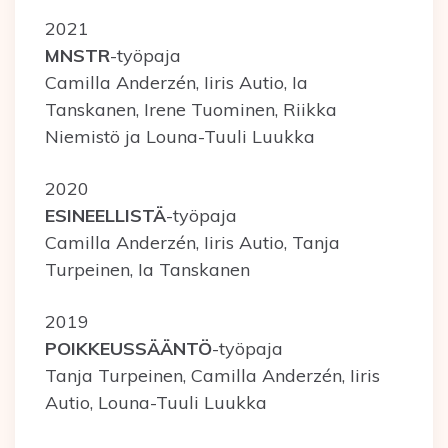
2021
MNSTR
-työpaja
Camilla Anderzén, Iiris Autio, Ia
Tanskanen, Irene Tuominen, Riikka
Niemistö ja Louna-Tuuli Luukka
2020
ESINEELLISTÄ
-työpaja
Camilla Anderzén, Iiris Autio, Tanja
Turpeinen, Ia Tanskanen
2019
POIKKEUSSÄÄNTÖ
-työpaja
Tanja Turpeinen, Camilla Anderzén, Iiris
Autio, Louna-Tuuli Luukka