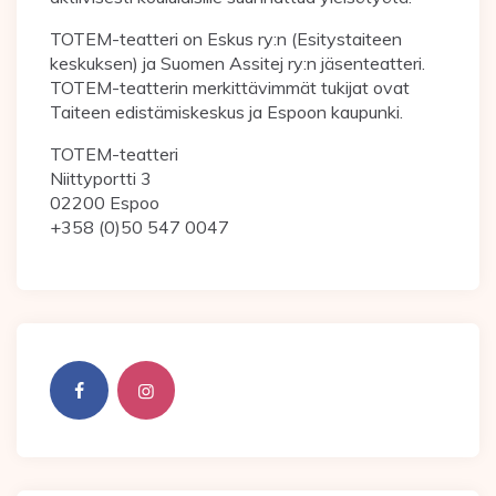
TOTEM-teatteri on Eskus ry:n (Esitystaiteen
keskuksen) ja Suomen Assitej ry:n jäsenteatteri.
TOTEM-teatterin merkittävimmät tukijat ovat
Taiteen edistämiskeskus ja Espoon kaupunki.
TOTEM-teatteri
Niittyportti 3
02200 Espoo
+358 (0)50 547 0047