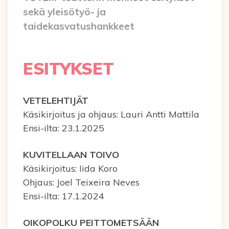
sekä yleisötyö- ja
taidekasvatushankkeet
ESITYKSET
VETELEHTIJÄT
Käsikirjoitus ja ohjaus: Lauri Antti Mattila
Ensi-ilta: 23.1.2025
KUVITELLAAN TOIVO
Käsikirjoitus: Iida Koro
Ohjaus: Joel Teixeira Neves
Ensi-ilta: 17.1.2024
OIKOPOLKU PEITTOMETSÄÄN