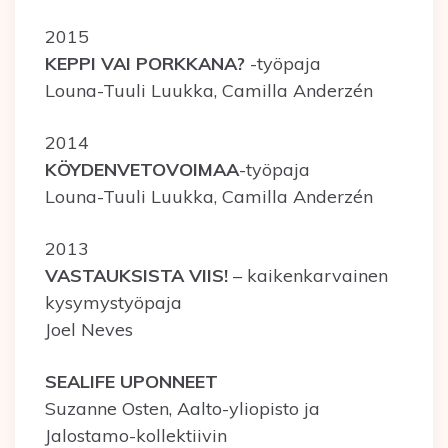
2015
KEPPI VAI PORKKANA?
-työpaja
Louna-Tuuli Luukka, Camilla Anderzén
2014
KÖYDENVETOVOIMAA
-työpaja
Louna-Tuuli Luukka, Camilla Anderzén
2013
VASTAUKSISTA VIIS!
– kaikenkarvainen
kysymystyöpaja
Joel Neves
SEALIFE UPONNEET
Suzanne Osten, Aalto-yliopisto ja
Jalostamo-kollektiivin