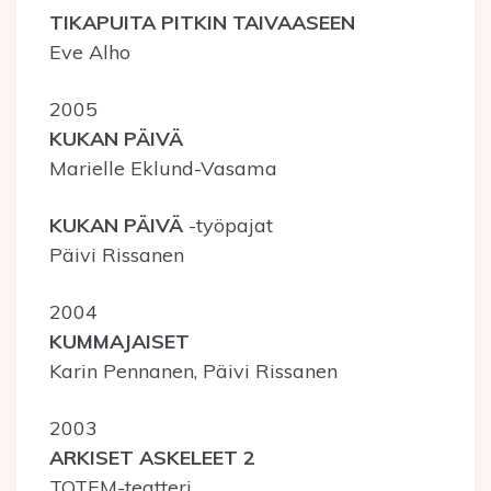
TIKAPUITA PITKIN TAIVAASEEN
Eve Alho
2005
KUKAN PÄIVÄ
Marielle Eklund-Vasama
KUKAN PÄIVÄ
-työpajat
Päivi Rissanen
2004
KUMMAJAISET
Karin Pennanen, Päivi Rissanen
2003
ARKISET ASKELEET 2
TOTEM-teatteri