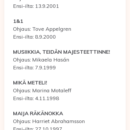
Ensi-ilta: 13.9.2001
1&1
Ohjaus: Tove Appelgren
Ensi-ilta: 8.9.2000
MUSIIKKIA, TEIDÄN MAJESTEETTINNE!
Ohjaus: Mikaela Hasán
Ensi-ilta: 7.9.1999
MIKÄ METELI!
Ohjaus: Marina Motaleff
Ensi-ilta: 4.11.1998
MAIJA RÄKÄNOKKA
Ohjaus: Harriet Abrahamsson
Ensi-ilta: 27.10.1997