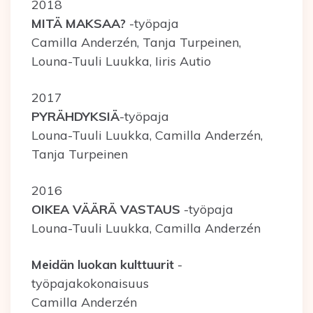
2018
MITÄ MAKSAA?
-työpaja
Camilla Anderzén, Tanja Turpeinen,
Louna-Tuuli Luukka, Iiris Autio
2017
PYRÄHDYKSIÄ
-työpaja
Louna-Tuuli Luukka, Camilla Anderzén,
Tanja Turpeinen
2016
OIKEA VÄÄRÄ VASTAUS
-työpaja
Louna-Tuuli Luukka, Camilla Anderzén
Meidän luokan kulttuurit
-
työpajakokonaisuus
Camilla Anderzén