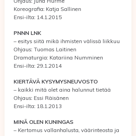
Ohjaus: Juha Hurme
Koreografia: Katja Sallinen
Ensi-ilta: 14.1.2015
PNNN LNK
– esitys siitä mikä ihmisten välissä liikkuu
Ohjaus: Tuomas Laitinen
Dramaturgia: Katariina Numminen
Ensi-ilta: 29.1.2014
KIERTÄVÄ KYSYMYSNEUVOSTO
– kaikki mitä olet aina halunnut tietää
Ohjaus: Essi Räisänen
Ensi-ilta: 18.1.2013
MINÄ OLEN KUNINGAS
– Kertomus vallanhalusta, väärinteosta ja