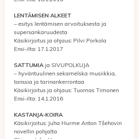
LENTÄMISEN
ALKEET
– esitys lentämisen arvoituksesta ja
supersankaruudesta
Käsikirjoitus ja ohjaus: Pilvi Porkola
Ensi-ilta: 17.1.2017
SATTUMIA
ja SIVUPOLKUJA
– hyväntuulinen sekamelska musiikkia,
tanssia ja tarinankerrontaa
Käsikirjoitus ja ohjaus: Tuomas Timonen
Ensi-ilta: 14.1.2016
KASTANJA-KOIRA
Käsikirjoitus: Juha Hurme Anton Tšehovin
novellin pohjalta