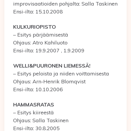
improvisaatioiden pohjalta: Salla Taskinen
Ensi-ilta: 15.10.2008
KULKURIOPISTO
– Esitys pärjäämisestä
Ohjaus: Atro Kahiluoto
Ensi-ilta: 19.9.2007 , 1.9.2009
WELLI&PUURONEN LIEMESSÄ!
– Esitys peloista ja niiden voittamisesta
Ohjaus: Arn-Henrik Blomqvist
Ensi-ilta: 10.10.2006
HAMMASRATAS
– Esitys kiireestä
Ohjaus: Salla Taskinen
Ensi-ilta: 30.8.2005