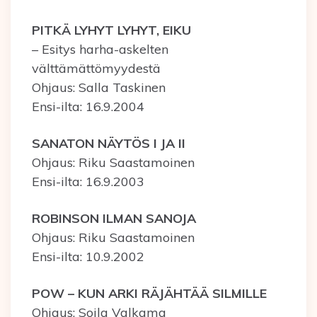
PITKÄ LYHYT LYHYT, EIKU
– Esitys harha-askelten
välttämättömyydestä
Ohjaus: Salla Taskinen
Ensi-ilta: 16.9.2004
SANATON NÄYTÖS I JA II
Ohjaus: Riku Saastamoinen
Ensi-ilta: 16.9.2003
ROBINSON ILMAN SANOJA
Ohjaus: Riku Saastamoinen
Ensi-ilta: 10.9.2002
POW – KUN ARKI RÄJÄHTÄÄ SILMILLE
Ohjaus: Soila Valkama