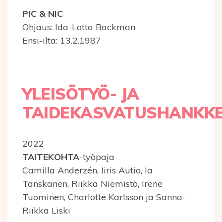
PIC & NIC
Ohjaus: Ida-Lotta Backman
Ensi-ilta: 13.2.1987
YLEISÖTYÖ- JA
TAIDEKASVATUSHANKK
2022
TAITEKOHTA
-työpaja
Camilla Anderzén, Iiris Autio, Ia
Tanskanen, Riikka Niemistö, Irene
Tuominen, Charlotte Karlsson ja Sanna-
Riikka Liski