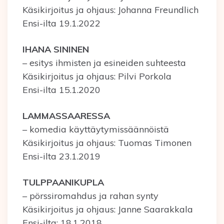
Käsikirjoitus ja ohjaus: Johanna Freundlich
Ensi-ilta 19.1.2022
IHANA SININEN
– esitys ihmisten ja esineiden suhteesta
Käsikirjoitus ja ohjaus: Pilvi Porkola
Ensi-ilta 15.1.2020
LAMMASSAARESSA
– komedia käyttäytymissäännöistä
Käsikirjoitus ja ohjaus: Tuomas Timonen
Ensi-ilta 23.1.2019
TULPPAANIKUPLA
– pörssiromahdus ja rahan synty
Käsikirjoitus ja ohjaus: Janne Saarakkala
Ensi-ilta: 18.1.2018