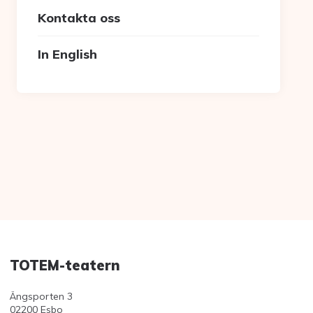
Kontakta oss
In English
TOTEM-teatern
Ängsporten 3
02200 Esbo