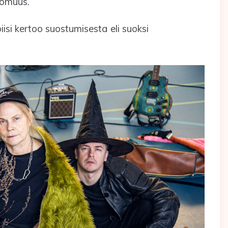
tomuus.
isi kertoo suostumisesta eli suoksi