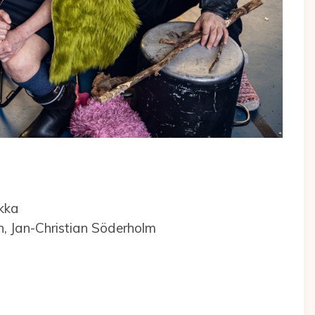
kka
n, Jan-Christian Söderholm