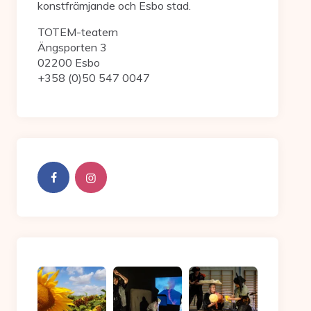
konstfrämjande och Esbo stad.
TOTEM-teatern
Ängsporten 3
02200 Esbo
+358 (0)50 547 0047