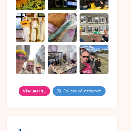
Visa mera…
Följ oss på Instagram