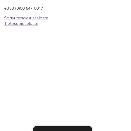
+358 (0)50 547 0047
Saavutettavuusseloste
Tietosuojaseloste