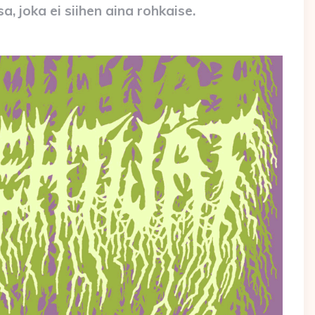
 joka ei siihen aina rohkaise.