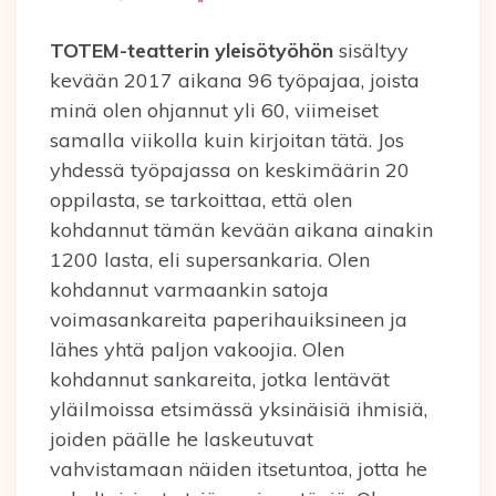
TOTEM-teatterin yleisötyöhön
sisältyy
kevään 2017 aikana 96 työpajaa, joista
minä olen ohjannut yli 60, viimeiset
samalla viikolla kuin kirjoitan tätä. Jos
yhdessä työpajassa on keskimäärin 20
oppilasta, se tarkoittaa, että olen
kohdannut tämän kevään aikana ainakin
1200 lasta, eli supersankaria. Olen
kohdannut varmaankin satoja
voimasankareita paperihauiksineen ja
lähes yhtä paljon vakoojia. Olen
kohdannut sankareita, jotka lentävät
yläilmoissa etsimässä yksinäisiä ihmisiä,
joiden päälle he laskeutuvat
vahvistamaan näiden itsetuntoa, jotta he