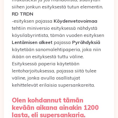
siihen jonkun esityksestä tutun elementin.
RD TRDN
-esityksen pajassa
Köydenvetovoimaa
tehtiin miniversio esityksessä nähdystä
köysilabyrintista, tämän vuoden esityksen
Lentämisen alkeet
pajassa
Pyrähdyksiä
käytetään sanomalehtipaperia, joka niin
ikään on esityksestä tuttu väline.
Esityksessä paperia käytetään
lentoharjoituksessa, pajassa siitä tulee
väline, jonka avulla osallistujat
kehittelevät erilaisia supersankareita.
Olen kohdannut tämän
kevään aikana ainakin 1200
lasta, eli supersankaria.