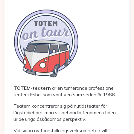
TOTEM-teatern
är en turnerande professionell
teater i Esbo, som varit verksam sedan år 1986.
Teatern koncentrerar sig på nutidsteater för
lågstadiebarn, man vill behandla fenomen i tiden
ur de unga åskådarnas perspektiv.
Vid sidan av föreställningsverksamheten vill