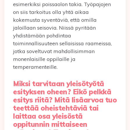
esimerkiksi poissaolon takia. Työpajojen
on siis tarkoitus olla yhtä aikaa
kokemusta syventäviä, että omilla
jaloillaan seisovia. Niissä pyritään
yhdistämään pohdintaa
toiminnallisuuteen sellaisissa raameissa,
jotka soveltuvat mahdollisimman
monenlaisille oppilaille ja
temperamenteille.
Miksi tarvitaan yleisötyötä
esityksen oheen? Eikö pelkkä
esitys riitä? Mitä lisäarvoa tuo
teettää oheistehtäviä tai
laittaa osa yleisöstä
oppitunnin mittaiseen