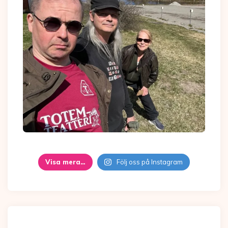
Visa mera…
Följ oss på Instagram