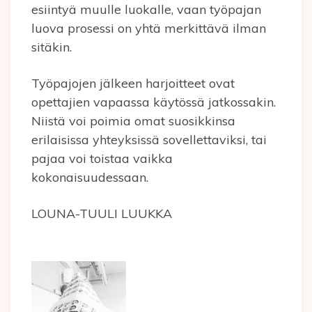
esiintyä muulle luokalle, vaan työpajan
luova prosessi on yhtä merkittävä ilman
sitäkin.
Työpajojen jälkeen harjoitteet ovat
opettajien vapaassa käytössä jatkossakin.
Niistä voi poimia omat suosikkinsa
erilaisissa yhteyksissä sovellettaviksi, tai
pajaa voi toistaa vaikka
kokonaisuudessaan.
LOUNA-TUULI LUUKKA