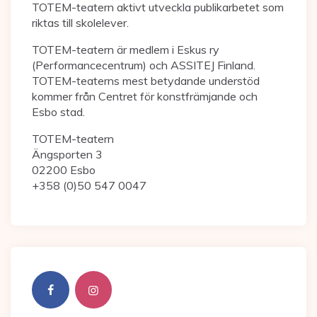
TOTEM-teatern aktivt utveckla publikarbetet som
riktas till skolelever.
TOTEM-teatern är medlem i Eskus ry
(Performancecentrum) och ASSITEJ Finland.
TOTEM-teaterns mest betydande understöd
kommer från Centret för konstfrämjande och
Esbo stad.
TOTEM-teatern
Ängsporten 3
02200 Esbo
+358 (0)50 547 0047