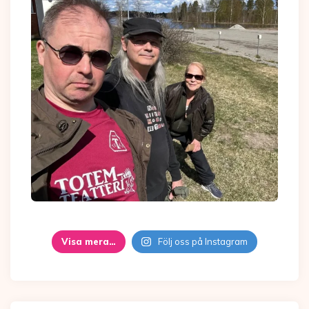
Visa mera…
Följ oss på Instagram