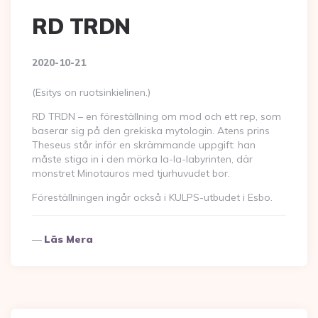
RD TRDN
2020-10-21
(Esitys on ruotsinkielinen.)
RD TRDN – en föreställning om mod och ett rep, som
baserar sig på den grekiska mytologin. Atens prins
Theseus står inför en skrämmande uppgift: han
måste stiga in i den mörka la-la-labyrinten, där
monstret Minotauros med tjurhuvudet bor.
Föreställningen ingår också i KULPS-utbudet i Esbo.
Läs Mera