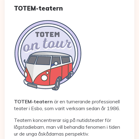
TOTEM-teatern
TOTEM-teatern
är en turnerande professionell
teater i Esbo, som varit verksam sedan år 1986.
Teatern koncentrerar sig på nutidsteater för
lågstadiebarn, man vill behandla fenomen i tiden
ur de unga åskådarnas perspektiv.