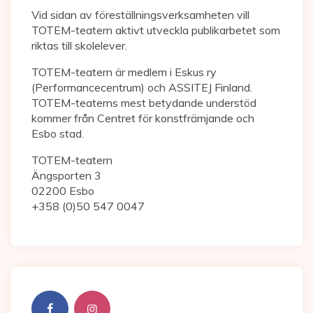
Vid sidan av föreställningsverksamheten vill
TOTEM-teatern aktivt utveckla publikarbetet som
riktas till skolelever.
TOTEM-teatern är medlem i Eskus ry
(Performancecentrum) och ASSITEJ Finland.
TOTEM-teaterns mest betydande understöd
kommer från Centret för konstfrämjande och
Esbo stad.
TOTEM-teatern
Ängsporten 3
02200 Esbo
+358 (0)50 547 0047